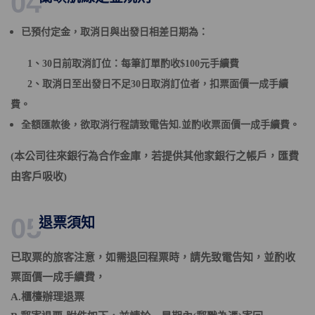
04
已預付定金，取消日與出發日相差日期為：
1、30日前取消訂位：每筆訂單酌收$100元手續費
2、取消日至出發日不足30日取消
訂位者，扣票面價一成手續
費。
全額匯款後，欲取消行程請致電告知.並酌收票面價一成手續費。
(
本公司往來銀行為合作金庫，若提供其他家銀行之帳戶
，
匯費
由客戶吸收)
05
退票須知
已取票的旅客注意，如需退回程票時，請先致電告知，並酌收
票面價一成手續費，
A.櫃檯辦理退票