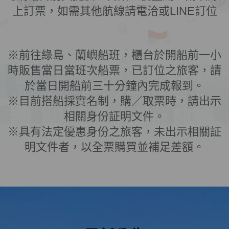
上訂票，如需其他航線請電洽或LINE訂位
※前往綠島、蘭嶼船班，櫃台於開船前一小
時販售當日當班次船票，已訂位之旅客，請
於當日開船前三十分鐘內完成報到。
※目前搭船採實名制，購／取票時，請出示
相關身份証明文件。
※具有法定優惠身份之旅客，未出示相關証
明文件者，以全票購買並補足差額。