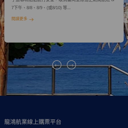
閱讀更多
7下午、8/8、8/9、(或8/10) 等...
閱讀更多
龍鴻航業線上購票平台