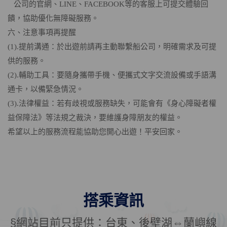
公司的官網、LINE、FACEBOOK等的客服上可提交體驗回
饋，協助優化無障礙服務。
六、注意事項再提醒
(1).提前溝通：於出遊前請再主動聯繫船公司，明確需求及可提
供的服務。
(2).輔助工具：要隨身攜帶手機、便攜式文字交流設備或手語溝
通卡，以備緊急情況。
(3).法律權益：若有歧視或服務缺失，可能會有《身心障礙者權
益保障法》等法規之裁決，要維護身障朋友的權益。
希望以上的服務流程能協助您開心出遊！平安回家。
搭乘資訊
§網站目前只提供：台東、後壁湖⇔蘭嶼線