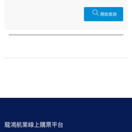
開始查詢
龍鴻航業線上購票平台